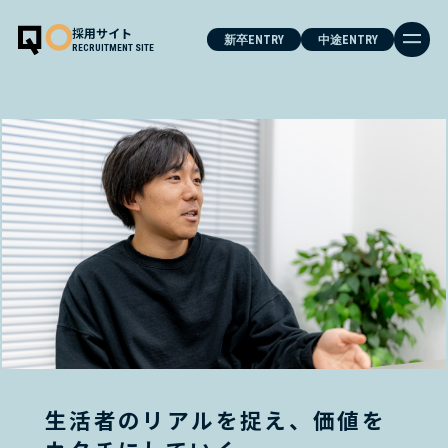
採用サイト
新卒ENTRY
中途ENTRY
RECRUITMENT SITE
MESSAGE
OUR BUSINESS
PROJECTS
CULTURE
JOB&PEOPLE
生活者のリアルを捉え、価値を