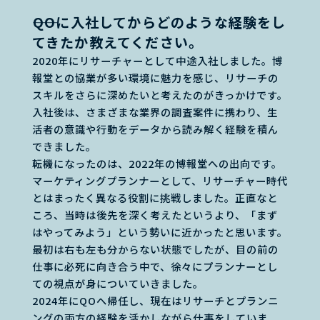
――QOに入社してからどのような経験をし
てきたか教えてください。
2020年にリサーチャーとして中途入社しました。博
報堂との協業が多い環境に魅力を感じ、リサーチの
スキルをさらに深めたいと考えたのがきっかけです。
入社後は、さまざまな業界の調査案件に携わり、生
活者の意識や行動をデータから読み解く経験を積ん
できました。
転機になったのは、2022年の博報堂への出向です。
マーケティングプランナーとして、リサーチャー時代
とはまったく異なる役割に挑戦しました。正直なと
ころ、当時は後先を深く考えたというより、「まず
はやってみよう」という勢いに近かったと思います。
最初は右も左も分からない状態でしたが、目の前の
仕事に必死に向き合う中で、徐々にプランナーとし
ての視点が身についていきました。
2024年にQOへ帰任し、現在はリサーチとプランニ
ングの両方の経験を活かしながら仕事をしていま