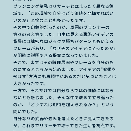
プランニング業務はリサーチとはまったく異なる領
域で、「この環境で自分はどう価値を発揮すればい
いのか」と悩むことも多かったです。
その中で印象的だったのが、周囲のプランナーの
方々の考え方でした。自由に見える戦略アイデアの
背景には綿密なロジックや勝ちパターンともいえる
フレームがあり、「なぜそのアイデアに至ったのか」
が明確に説明できる提案になっていました。
そこで、まずはその論理展開やフレームを自分のも
のにするところから始めました。アイデアの“発想を
飛ばす”方法にも再現性があるのだと気づいたことは
大きかったです。
一方で、それだけでは自分ならではの価値にはなら
ないとも感じました。そんな中で改めて立ち返った
のが、「どうすれば期待を超えられるか？」という
問いでした。
自分なりの武器や強みを考えたときに見えてきたの
が、これまでリサーチで培ってきた生活者視点です。