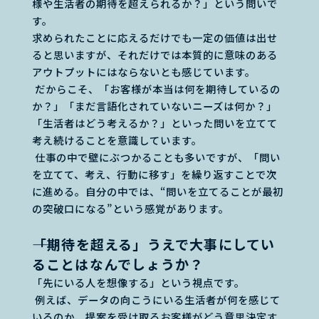
様や生活者の期待を超えられるか？」という問いで
す。
求められたことに応えるだけでも一定の価値は出せ
ると思いますが、それだけでは本質的に意味のある
アウトプットにはならないとも感じています。
だからこそ、「お客様が本当は何を期待しているの
か？」「まだ言語化されていないニーズは何か？」
「生活者はどう考えるか？」といった問いを立てて
考え続けることを意識しています。
仕事の中で壁にぶつかることも多いですが、「問い
を立てて、考え、行動に移す」を繰り返すことで次
に進める。自分の中では、“問いを立てることが最初
の突破口になる”という感覚があります。
――「期待を超える」うえで大事にしてい
ることはなんでしょうか？
「先にいる人を想像する」という視点です。
例えば、データの向こうにいる生活者が何を感じて
いるのか、提案を受け取るお客様がどう意思決定す