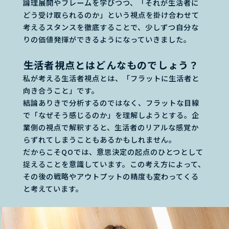
論理展開やフレームを学びつつ、「それが生活者に
どう受け取られるのか」という視点を掛け合わせて
考えるスタンスを徹底することで、少しずつ自分な
りの価値発揮ができるようになっていきました。
――生活者視点とはどんなものでしょう？
私が考える生活者視点とは、「フラットに生活者と
向き合うこと」です。
結論ありきで分析するのではなく、フラットな目線
で「なぜそう感じるのか」を理解しようとする。企
業側の視点で解釈すると、生活者のリアルな感覚か
らずれてしまうこともあるかもしれません。
だからこそQOでは、意思決定の起点のひとつとして
捉えることを意識しています。この考え方によって、
その後の戦略やアウトプットの精度も変わってくる
と考えています。