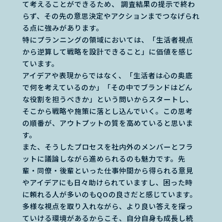
て考えることができるため、 調査結果の提示で終わ
らず、その先の意思決定やアクションまでつなげられ
る点に強みがあります。
特にプランニングの領域においては、「生活者視点
から逆算して戦略を設計できること」に価値を感じ
ています。
アイデアや表現からではなく、「生活者は心の奥底
で何を考えているのか」「その中でブランドはどん
な役割を担うべきか」という問いからスタートし、
そこから戦略や施策に落とし込んでいく。この思考
の順番が、アウトプットの質を高めていると思いま
す。
また、そうしたプロセスを社内外のメンバーとフラ
ットに議論しながら進められるのも魅力です。先
輩・同僚・後輩といった仕事仲間から得られる意見
やアイデアにも日々助けられていますし、困った時
に頼れる人が多いのもQOの良さだと感じています。
多様な視点を取り入れながら、より良い答えを探っ
ていける環境があるからこそ、自分自身も成長し続