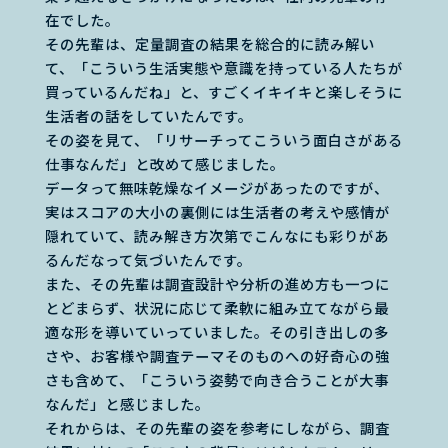
在でした。
その先輩は、定量調査の結果を総合的に読み解い
て、「こういう生活実態や意識を持っている人たちが
買っているんだね」と、すごくイキイキと楽しそうに
生活者の話をしていたんです。
その姿を見て、「リサーチってこういう面白さがある
仕事なんだ」と改めて感じました。
データって無味乾燥なイメージがあったのですが、
実はスコアの大小の裏側には生活者の考えや感情が
隠れていて、読み解き方次第でこんなにも彩りがあ
るんだなって気づいたんです。
また、その先輩は調査設計や分析の進め方も一つに
とどまらず、状況に応じて柔軟に組み立てながら最
適な形を導いていっていました。その引き出しの多
さや、お客様や調査テーマそのものへの好奇心の強
さも含めて、「こういう姿勢で向き合うことが大事
なんだ」と感じました。
それからは、その先輩の姿を参考にしながら、調査