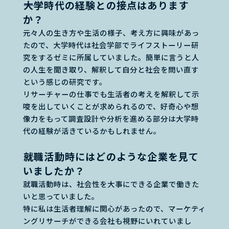
――大学時代の経験との接点はあります
か？
元々人の生き方や生活の様子、考え方に興味があっ
たので、大学時代は社会学部でライフストーリー研
究をするゼミに所属していました。簡単に言うと人
の人生を聞き取り、解釈して自分と社会を問い直す
という感じの研究です。
リサーチャーの仕事でも生活者の考えを解釈して示
唆を出していくことが求められるので、好奇心や想
像力をもって調査設計や分析を進める部分は大学時
代の経験が活きているかもしれません。
――就職活動時にはどのような企業を見て
いましたか？
就職活動時は、社会性を大事にできる企業で働きた
いと思っていました。
特に私は生活者理解に関心があったので、マーケティ
ングリサーチができる会社も視野にいれていまし