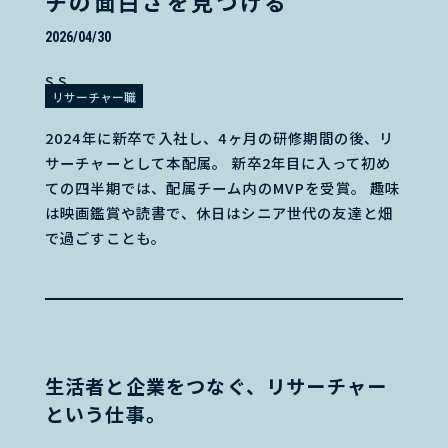
チの面白さを見つける
2026/04/30
S.S.
リサーチャー職
2024年に新卒で入社し、4ヶ月の研修期間の後、リ
サーチャーとして本配属。 新卒2年目に入って初め
ての四半期では、配属チーム内のMVPを受賞。 趣味
は映画鑑賞や読書で、休日はシニア世代の友達と畑
で過ごすことも。
生活者と企業をつなぐ、リサーチャー
という仕事。