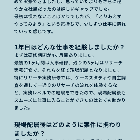
めて実感できましたし、思っていたよりもさらに穏
やかな社風だったのは嬉しいギャップでした。
最初は慣れないことばかりでしたが、「とりあえず
やってみよう」という気持ちで、少しずつ仕事に慣れ
ていった感じです。
――1年目はどんな仕事を経験しましたか？
まずは研修期間が4ヶ月間ありました。
最初の1ヶ月間は人事研修、残りの3ヶ月はリサーチ
実務研修で、それらを経て現場配属となりました。
特にリサーチ実務研修では、ケーススタディや自主調
査を通して一通りのリサーチの流れを体験するな
ど、実務レベルでの経験をできたので、現場配属後も
スムーズに仕事に入ることができたのはとても助かり
ました。
――現場配属後はどのように案件に携わり
ましたか？