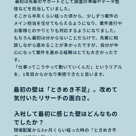
最初は先輩のサポートとして調査の準備やデータ整
理などを担当していました。
そこから半年くらい経った頃から、少しずつ案件の
メイン担当を任せてもらえるようになり、案件進行や
お客様とのやりとりも対応するようになりました。
もちろん最初は分からないことだらけで、先輩に相
談しながら進めることが多かったですが、自分が中
心になって案件を進める経験はとても大きかったで
す。
「仕事ってこうやって動いていくんだ」というリアル
を、1年目からかなり実感できたと思います。
最初の壁は「ときめき不足」。改めて
気付いたリサーチの面白さ。
――入社して最初に感じた壁はどんなもの
でしたか？
現場配属から3ヶ月くらい経った時の「ときめき不