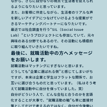
ながら、さらに自分なりの視点で生活者を捉えられ
るようになりたいと思っています。
また、お客様に伴走しながら、生活者のリアルな声
を新しいアイデアにつなげていけるような提案がで
きるマーケティングパートナーになりたいです。
最近では社会調査を行う“SIL（Social Issue
Lab）”というプロジェクトにも参加していて、元々
興味のある分野でもあるので、その活動にも積極的
に取り組んでいきたいですね。
――最後に、就職活動中の方へメッセージ
をお願いします。
就職活動はマッチングにすぎないと思います。
どうしても“企業に選ばれる側”と感じてしまいがち
ですが、本来は企業と学生はフラットな関係で、お
互いに選び合うものだと思っています。（私はそう考
えて就職活動中に自分を保っていました。笑）
自分がどういう人で、どんな会社と合うのかを言語
化することが大事で、“就職活動の軸”も単に面接対
策としてだけで考えるのではなく、自分が今後働い