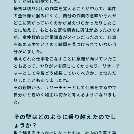
足」が最初の壁でした。
最初は切り出しの作業を覚えることが中心で、案件
の全体像が掴みにくく、自分の作業の意味やそれが
どこに繋がっていくのかが見えづらかったりしたこ
とに加えて、もともと定性調査に興味があったのです
が、案件数的に定量調査がメインだったので、仕事
を進める中でときめく瞬間を見つけられていない自
分がいました。
与えられた仕事をこなすことに意識が向いていたこ
ともあって、やりがいを感じにくかったり、リサーチ
ャーとして今後どう成長していくべきか、と悩んだ
りしたこともありましたね。
その経験から、リサーチャーとして仕事をする中で
自分がときめく場面は何かと考えるようになりまし
た。
――その壁はどのように乗り越えたのでし
ょうか？
乗り越えるきっかけになったのは、社内の先輩の存