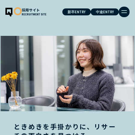
採用サイト
新卒ENTRY
中途ENTRY
RECRUITMENT SITE
MESSAGE
OUR BUSINESS
PROJECTS
CULTURE
JOB&PEOPLE
ときめきを手掛かりに、リサー